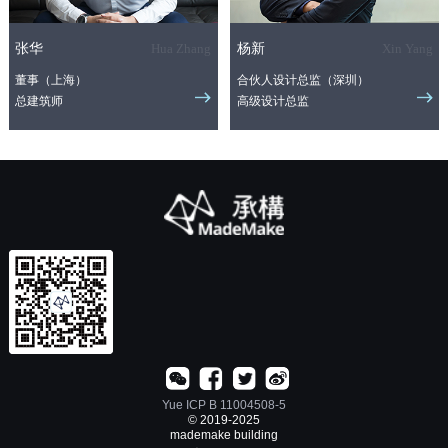
张华
Hua Zhang
杨新
Xin Yang
董事（上海）
合伙人设计总监（深圳）
总建筑师
高级设计总监
Yue ICP B 11004508-5
© 2019-2025
mademake building