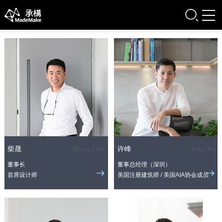
柴晟
Sheng Chai
许峰
Feng Xu
董事长
董事总经理（深圳）
首席设计师
美国注册建筑师 / 美国AIA协会成员